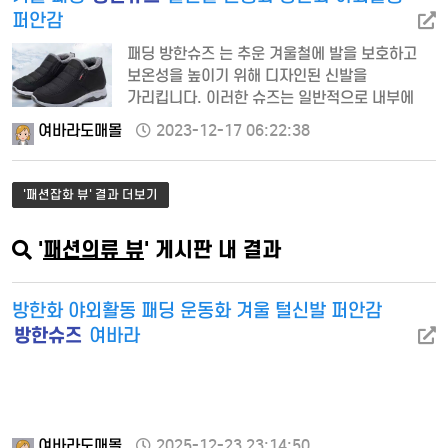
퍼안감
패딩 방한슈즈 는 추운 겨울철에 발을 보호하고
보온성을 높이기 위해 디자인된 신발을
가리킵니다. 이러한 슈즈는 일반적으로 내부에
패딩 또는 보온 소재가 사용되어 추위로부터 발을
여바라도매몰
2023-12-17 06:22:38
보호하고 따뜻하게 유지해 줍니다. 다양한
디자인과 스…
'패션잡화 뷰' 결과 더보기
'
패션의류 뷰
' 게시판 내 결과
방한화 야외활동 패딩 운동화 겨울 털신발 퍼안감
방한슈즈
여바라
여바라도매몰
2025-12-23 23:14:50