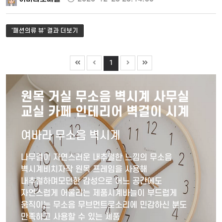
'패션의류 뷰' 결과 더보기
1
원목 거실 무소음 벽시계 사무실
교실 카페 인테리어 벽걸이 시계
여바라 무소음 벽시계
나무결이 자연스러운 내추럴한 느낌의 무소음
벽시계비치자작 원목 프레임을 사용해
내추럴하며모던한 감성으로 어느 공간에도
자연스럽게 어울리는 제품시계바늘이 부드럽게
움직이는 무소음 무브먼트로소리에 민감하신 분도
만족하고 사용할 수 있는 제품