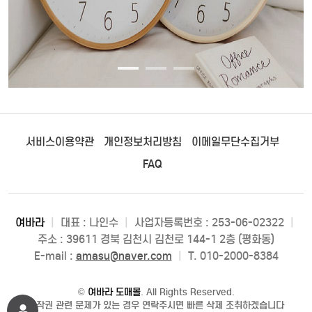
서비스이용약관
개인정보처리방침
이메일무단수집거부
FAQ
여바라
|
대표 : 나인수
|
사업자등록번호 : 253-06-02322
|
주소 : 39611 경북 김천시 김천로 144-1 2층 (평화동)
E-mail :
amasu@naver.com
|
T. 010-2000-8384
©
여바라 도매몰
. All Rights Reserved.
저작권 관련 문제가 있는 경우 연락주시면 빠른 삭제 조취하겠습니다