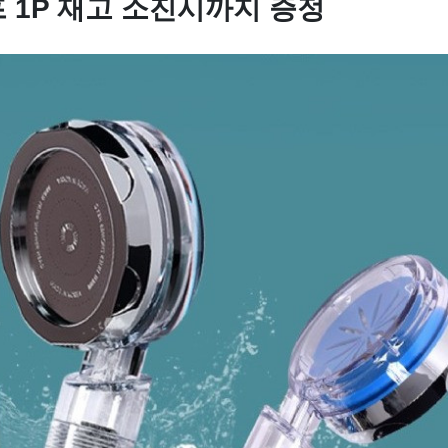
 1P 재고 소진시까지 증정