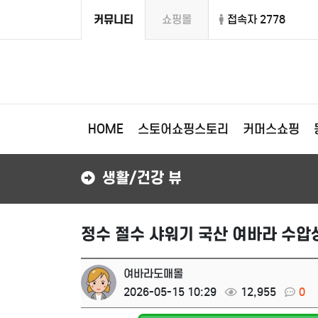
커뮤니티
쇼핑몰
접속자 2778
HOME
스토어쇼핑스토리
커머스쇼핑
생활/건강 뷰
정수 절수 샤워기 국산 여바라 수압
여바라도매몰
2026-05-15 10:29
12,955
0