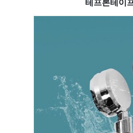
테프론테이프