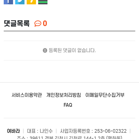
댓글목록
0
등록된 댓글이 없습니다.
서비스이용약관
개인정보처리방침
이메일무단수집거부
FAQ
여바라
|
대표 : 나인수
|
사업자등록번호 : 253-06-02322
|
주소 : 39611 경북 김천시 김천로 144-1 2층 (평화동)