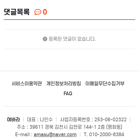
댓글목록
0
등록된 댓글이 없습니다.
서비스이용약관
개인정보처리방침
이메일무단수집거부
FAQ
여바라
|
대표 : 나인수
|
사업자등록번호 : 253-06-02322
|
주소 : 39611 경북 김천시 김천로 144-1 2층 (평화동)
E-mail :
amasu@naver.com
|
T. 010-2000-8384